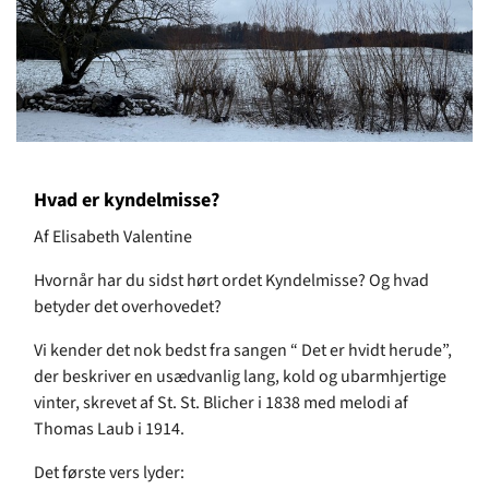
Hvad er kyndelmisse?
Af Elisabeth Valentine
Hvornår har du sidst hørt ordet Kyndelmisse? Og hvad
betyder det overhovedet?
Vi kender det nok bedst fra sangen “ Det er hvidt herude”,
der beskriver en usædvanlig lang, kold og ubarmhjertige
vinter, skrevet af St. St. Blicher i 1838 med melodi af
Thomas Laub i 1914.
Det første vers lyder: