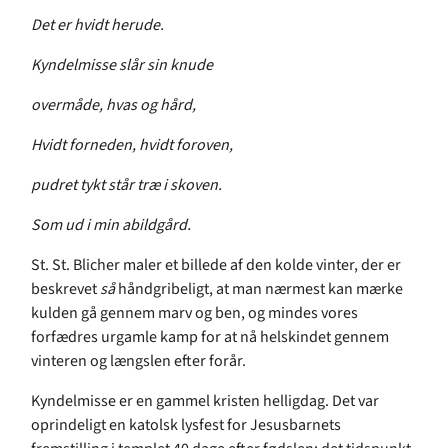
Det er hvidt herude.
Kyndelmisse slår sin knude
overmåde, hvas og hård,
Hvidt forneden, hvidt foroven,
pudret tykt står træ i skoven.
Som ud i min abildgård.
St. St. Blicher maler et billede af den kolde vinter, der er
beskrevet
så
håndgribeligt, at man nærmest kan mærke
kulden gå gennem marv og ben, og mindes vores
forfædres urgamle kamp for at nå helskindet gennem
vinteren og længslen efter forår.
Kyndelmisse er en gammel kristen helligdag. Det var
oprindeligt en katolsk lysfest for Jesusbarnets