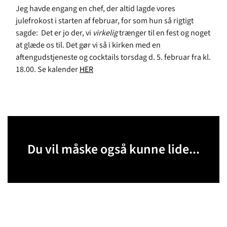
Jeg havde engang en chef, der altid lagde vores
julefrokost i starten af februar, for som hun så rigtigt
sagde: Det er jo der, vi
virkelig
trænger til en fest og noget
at glæde os til. Det gør vi så i kirken med en
aftengudstjeneste og cocktails torsdag d. 5. februar fra kl.
18.00. Se kalender
HER
Du vil måske også kunne lide...