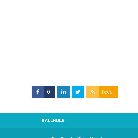
0
Feed
KALENDER