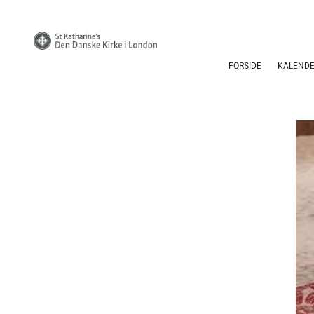
FORSIDE
KALEND