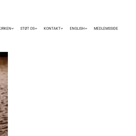
KIRKEN
STØT OS
KONTAKT
ENGLISH
MEDLEMSSIDE