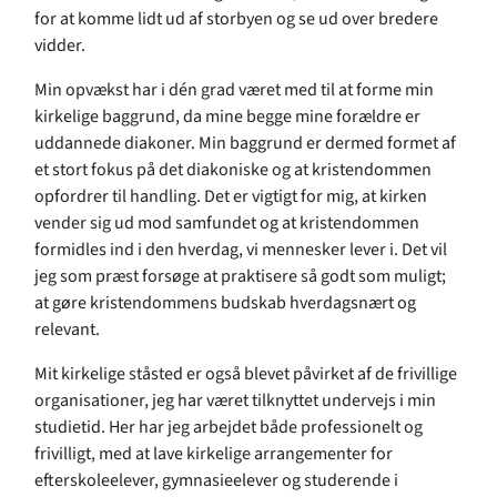
for at komme lidt ud af storbyen og se ud over bredere
vidder.
Min opvækst har i dén grad været med til at forme min
kirkelige baggrund, da mine begge mine forældre er
uddannede diakoner. Min baggrund er dermed formet af
et stort fokus på det diakoniske og at kristendommen
opfordrer til handling. Det er vigtigt for mig, at kirken
vender sig ud mod samfundet og at kristendommen
formidles ind i den hverdag, vi mennesker lever i. Det vil
jeg som præst forsøge at praktisere så godt som muligt;
at gøre kristendommens budskab hverdagsnært og
relevant.
Mit kirkelige ståsted er også blevet påvirket af de frivillige
organisationer, jeg har været tilknyttet undervejs i min
studietid. Her har jeg arbejdet både professionelt og
frivilligt, med at lave kirkelige arrangementer for
efterskoleelever, gymnasieelever og studerende i