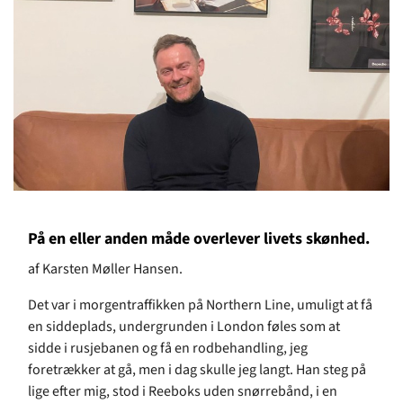
På en eller anden måde overlever livets skønhed.
af Karsten Møller Hansen.
Det var i morgentraffikken på Northern Line, umuligt at få
en siddeplads, undergrunden i London føles som at
sidde i rusjebanen og få en rodbehandling, jeg
foretrækker at gå, men i dag skulle jeg langt. Han steg på
lige efter mig, stod i Reeboks uden snørrebånd, i en