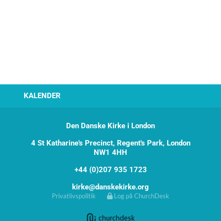
KALENDER
Den Danske Kirke i London
4 St Katharine's Precinct, Regent's Park, London
NW1 4HH
+44 (0)207 935 1723
kirke@danskekirke.org
Privatlivspolitik
Log på ChurchDesk