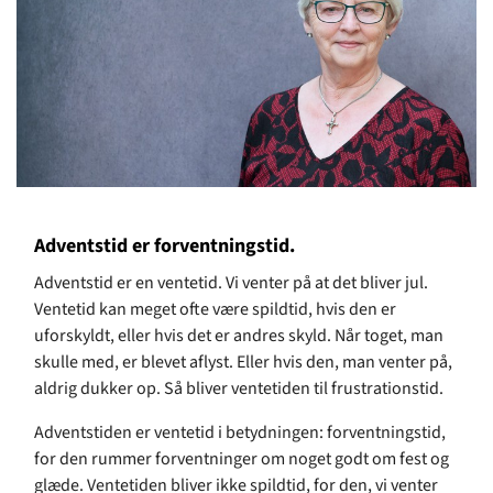
Adventstid er forventningstid.
Adventstid er en ventetid. Vi venter på at det bliver jul.
Ventetid kan meget ofte være spildtid, hvis den er
uforskyldt, eller hvis det er andres skyld. Når toget, man
skulle med, er blevet aflyst. Eller hvis den, man venter på,
aldrig dukker op. Så bliver ventetiden til frustrationstid.
Adventstiden er ventetid i betydningen: forventningstid,
for den rummer forventninger om noget godt om fest og
glæde. Ventetiden bliver ikke spildtid, for den, vi venter