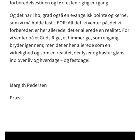
forberedelsestiden og før festen rigtig er i gang.
Og det har i høj grad også en evangelisk pointe og kerne,
som vi må holde fast i. FOR: Alt det, vi venter på, det vi
forbereder, er her allerede; det er allerede en realitet. For
vi venter på et Guds Rige, et himmerige, som engang
bryder igennem; men det er her allerede som en
virkelighed og som en realitet, der lyser og kaster glans
ind over liv og hverdage – og festdage!
Margith Pedersen
Præst