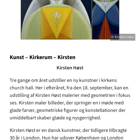
© Kirsten Høst
Kunst – Kirkerum – Kirsten
Kirsten Høst
Tre gange om året udstiller en ny kunstner i kirkens
church hall. Her i efteråret, fra den 18. september, kan en
udstilling af Kirsten Høst malerier med geometrien i fokus
ses. Kirsten maler billeder, der springer en i møde med
glade farver, geometriske figurer og konstellationer der
umiddelbart skaber glæde og nysgerrighed.
Kirsten Høst er en dansk kunstner, der tidligere tilbragte
30 år i London. Hun har udover København og London