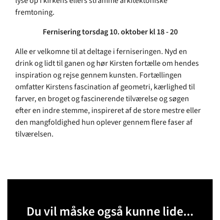
lyse op i kirkens ellers stramme arkitektoniske
fremtoning.
Fernisering torsdag 10. oktober kl 18 - 20
Alle er velkomne til at deltage i ferniseringen. Nyd en
drink og lidt til ganen og hør Kirsten fortælle om hendes
inspiration og rejse gennem kunsten. Fortællingen
omfatter Kirstens fascination af geometri, kærlighed til
farver, en broget og fascinerende tilværelse og søgen
efter en indre stemme, inspireret af de store mestre eller
den mangfoldighed hun oplever gennem flere faser af
tilværelsen.
Du vil måske også kunne lide...