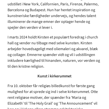
udstillet i New York, Californien, Paris, Firenze, Palermo,
Barcelona og Budapest. Hun har hentet inspiration og
kunstneriske færdigheder undervejs, og hendes talent
illuminerer de mange emner der optager hende og
spejler den verden vi lever i.
I marts 2024 holdt Kirsten et populært foredrag i church
hall og vender nu tilbage med selve kunsten. Kirsten
arbejder hovedsageligt med oliemaleri og akvarel, blæk
og collager. Emnerne spænder vidt og vil i udstillingen
inkludere kærlighed til hinanden, naturen, vor verden og
til den kristne religion.
Kunst i kirkerummet
Fra 10. oktober får religiøs billedkunst for første gang
mulighed for at sprede sig ind i selve kirkerummet. Otte
rent religiøse motiver, der spænder fra ‘Maria og
Elizabeth’ til ’The Holy Grail’ og ‘The Announcement’ vil