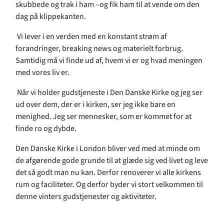
skubbede og trak i ham –og fik ham til at vende om den
da­­g på klippekanten.
Vi lever i en verden med en konstant strøm af
forandringer, breaking news og materielt forbrug.
Samtidig må vi finde ud af, hvem vi er og hvad meningen
med vores liv er.
Når vi holder gudstjeneste i Den Danske Kirke og jeg ser
ud over dem, der er i kirken, ser jeg ikke bare en
menighed. Jeg ser mennesker, som er kommet for at
finde ro og dybde.
Den Danske Kirke i London bliver ved med at minde om
de afgørende gode grunde til at glæde sig ved livet og leve
det så godt man nu kan. Derfor renoverer vi alle kirkens
rum og faciliteter. Og derfor byder vi stort velkommen til
denne vinters gudstjenester og aktiviteter.