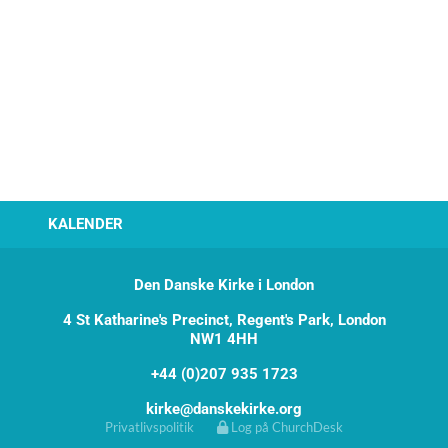
KALENDER
Den Danske Kirke i London
4 St Katharine's Precinct, Regent's Park, London
NW1 4HH
+44 (0)207 935 1723
kirke@danskekirke.org
Privatlivspolitik
Log på ChurchDesk