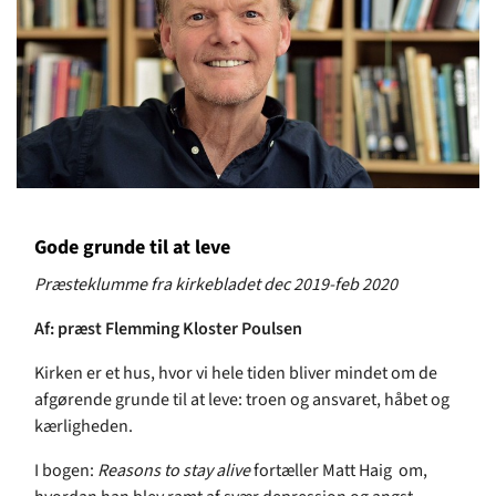
Gode grunde til at leve
Præsteklumme fra kirkebladet dec 2019-feb 2020
Af: præst Flemming Kloster Poulsen
Kirken er et hus, hvor vi hele tiden bliver mindet om de
afgørende grunde til at leve: troen og ansvaret, håbet og
kærligheden.
I bogen:
Reasons to stay alive
fortæller Matt Haig om,