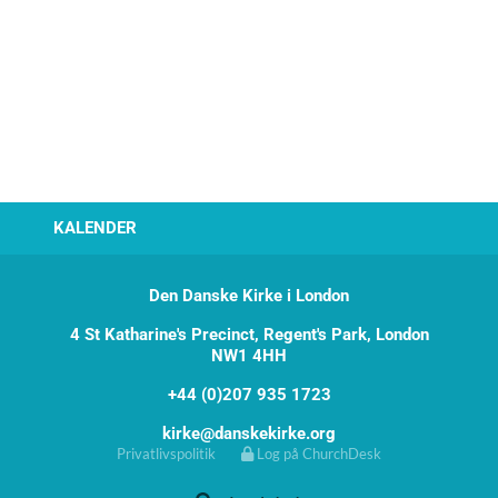
KALENDER
Den Danske Kirke i London
4 St Katharine's Precinct, Regent's Park, London
NW1 4HH
+44 (0)207 935 1723
kirke@danskekirke.org
Privatlivspolitik
Log på ChurchDesk