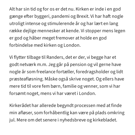
Alt har sin tid og for os er det nu. Kirken er inde i en god
gænge efter byggeri, pandemi og Brexit. Vi har haft nogle
utroligt intense og stimulerende år og har lært en lang
række dejlige mennesker at kende. Vi stopper mens legen
er god og håber meget fremover at holde en god
forbindelse med kirken og London.
Vi flytter tilbage til Randers, det er der, vi begge har et
godt netværk m.m. Jeg går på pension og vil gerne have
nogle år som freelance fortæller, foredragsholder og lidt
præsteafløsning. Måske også skrive noget. Og ellers have
mere tid til vore fem børn, familie og venner, som vi har
forsømt noget, mens vi har været i London.
Kirkerådet har allerede begyndt processen med at finde
min afløser, som forhåbentlig kan være på plads omkring
jul. Mere om det senere i nyhedsbreve og kirkebladet.