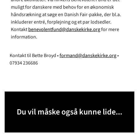
muligt for danskere med behov for en økonomisk
håndsrækning at søge en Danish Fair-pakke, der bl.a.
inkluderer entré, forplejning og et par lodsedler.
Kontakt
benevolentfund@danskekirke.org
for mere
information.
Kontakt til Bette Broyd •
formand@danskekirke.org
•
07934 236686
Du vil måske også kunne lide...